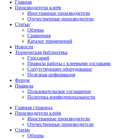
Главная
Производители клеёв
Иностранные производители
Отечественные производители
Статьи
Обзоры
Сравнения
Каталог применений
Новости
Техническая библиотека
Глоссарий
Правила работы с клеевыми составами
Сопутствующее оборудование
Полезная информация
Форум
Правила
Пользовательское соглашение
Политика конфиденциальности
Главная страница
Производители клеёв
Иностранные производители
Отечественные производители
Статьи
Обзоры