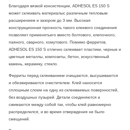
Благодаря вязкой консистенции, ADHESOL ES 150 S
может склеивать материалыс различным тепловым
расширением и зазором до 3 мм. Высокая
конструкционная прочность такого клеевого соединения
позволяет применятьего вместо болтового, клепочного,
паяного, сварного, хомутового. Помимо ферритов,
ADHESOL ES 150 S отлично склеивает пластики, черные и
цветные металлы, композиты, бетон, искусственный
камень, керамику, стекло.
Ферриты перед склеиванием очищаются, высушиваются
и обезжириваются очистителем. Клей наносится
сплошным слоем на одну из склеиваемых поверхностей,
без воздушных пузырей. Детали соединяются и
сжимаются между собой так, чтобы клей равномерно
распределился, и во время отверждения не было
смещений.