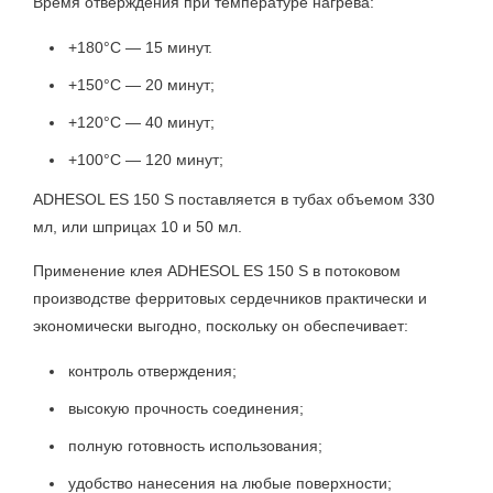
Время отверждения при температуре нагрева:
+180°C — 15 минут.
+150°C — 20 минут;
+120°C — 40 минут;
+100°C — 120 минут;
ADHESOL ES 150 S поставляется в тубах объемом 330
мл, или шприцах 10 и 50 мл.
Применение клея ADHESOL ES 150 S в потоковом
производстве ферритовых сердечников практически и
экономически выгодно, поскольку он обеспечивает:
контроль отверждения;
высокую прочность соединения;
полную готовность использования;
удобство нанесения на любые поверхности;