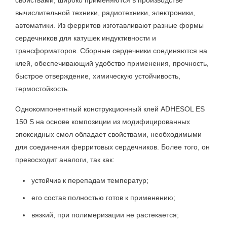
свойствами, широко применяются в производстве
вычислительной техники, радиотехники, электроники,
автоматики. Из ферритов изготавливают разные формы
сердечников для катушек индуктивности и
трансформаторов. Сборные сердечники соединяются на
клей, обеспечивающий удобство применения, прочность,
быстрое отверждение, химическую устойчивость,
термостойкость.
Однокомпонентный конструкционный клей ADHESOL ES
150 S на основе композиции из модифицированных
эпоксидных смол обладает свойствами, необходимыми
для соединения ферритовых сердечников. Более того, он
превосходит аналоги, так как:
устойчив к перепадам температур;
его состав полностью готов к применению;
вязкий, при полимеризации не растекается;