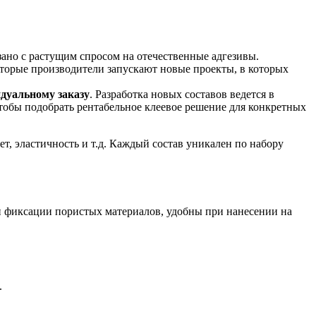
ано с растущим спросом на отечественные адгезивы.
торые производители запускают новые проекты, в которых
дуальному заказу
. Разработка новых составов ведется в
тобы подобрать рентабельное клеевое решение для конкретных
ет, эластичность и т.д. Каждый состав уникален по набору
 и фиксации пористых материалов, удобны при нанесении на
.