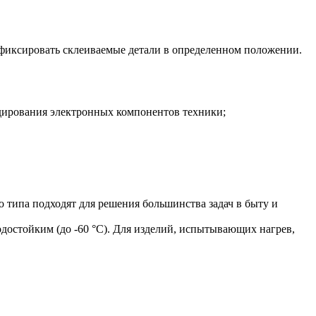
зафиксировать склеиваемые детали в определенном положении.
удирования электронных компонентов техники;
о типа подходят для решения большинства задач в быту и
одостойким (до -60 °С). Для изделий, испытывающих нагрев,