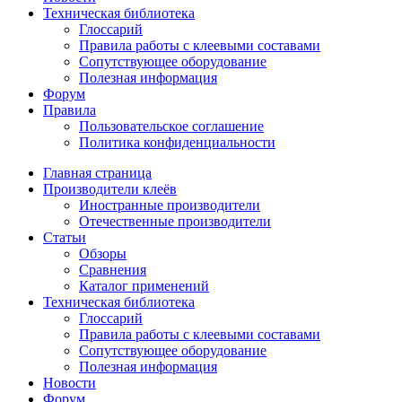
Техническая библиотека
Глоссарий
Правила работы с клеевыми составами
Сопутствующее оборудование
Полезная информация
Форум
Правила
Пользовательское соглашение
Политика конфиденциальности
Главная страница
Производители клеёв
Иностранные производители
Отечественные производители
Статьи
Обзоры
Сравнения
Каталог применений
Техническая библиотека
Глоссарий
Правила работы с клеевыми составами
Сопутствующее оборудование
Полезная информация
Новости
Форум