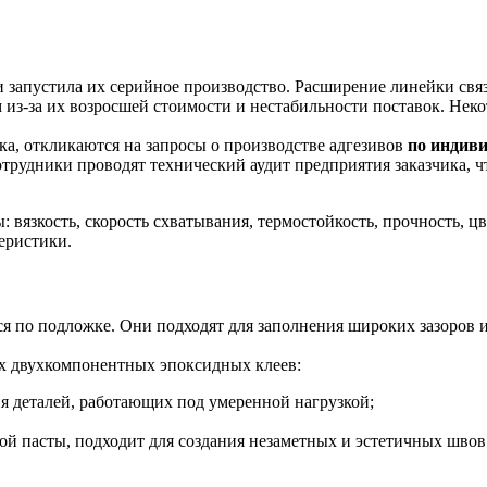
 запустила их серийное производство. Расширение линейки связ
з-за их возросшей стоимости и нестабильности поставок. Неко
а, откликаются на запросы о производстве адгезивов
по индиви
трудники проводят технический аудит предприятия заказчика, ч
вязкость, скорость схватывания, термостойкость, прочность, цв
еристики.
ся по подложке. Они подходят для заполнения широких зазоров
х двухкомпонентных эпоксидных клеев:
я деталей, работающих под умеренной нагрузкой;
ой пасты, подходит для создания незаметных и эстетичных швов