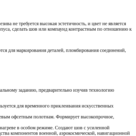
ива не требуется высокая эстетичность, и цвет не является
рпуса, сделать шов или компаунд контрастным по отношению к
тся для маркирования деталей, пломбирования соединений,
альному заданию, предварительно изучив технологию
ользуется для временного приклеивания искусственных
аневым офсетным полотнам. Формирует высокопрочное,
нагреве в особом режиме. Создают шов с усиленной
дства компонентов военной, аэрокосмической, навигационной