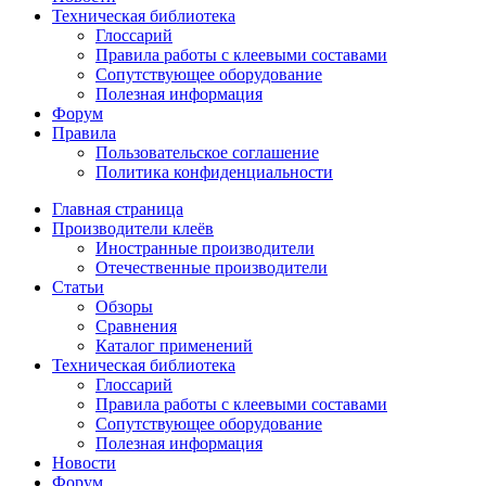
Техническая библиотека
Глоссарий
Правила работы с клеевыми составами
Сопутствующее оборудование
Полезная информация
Форум
Правила
Пользовательское соглашение
Политика конфиденциальности
Главная страница
Производители клеёв
Иностранные производители
Отечественные производители
Статьи
Обзоры
Сравнения
Каталог применений
Техническая библиотека
Глоссарий
Правила работы с клеевыми составами
Сопутствующее оборудование
Полезная информация
Новости
Форум