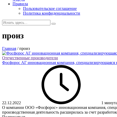
Правила
Пользовательское соглашение
Политика конфиденциальности
произ
Главная
/
произ
Отечественные производители
Фосфорос АГ инновационная компания, специализирующаяся н
22.12.2022
1 минут
О компании ООО «Фосфорос» инновационная компания, специа
производственная деятельность расширилась за счет разработок.
Подписаться