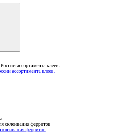
ссии ассортимента клеев.
ы
склеивания ферритов