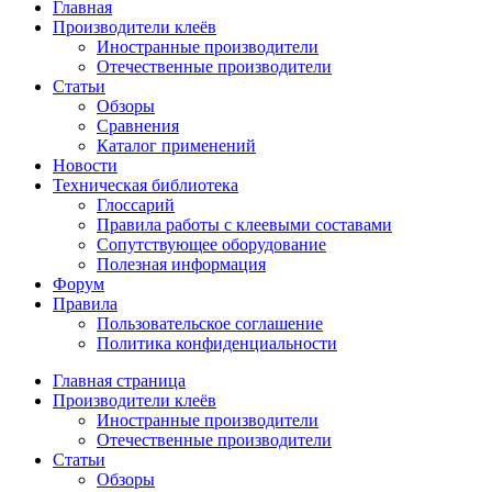
Главная
Производители клеёв
Иностранные производители
Отечественные производители
Статьи
Обзоры
Сравнения
Каталог применений
Новости
Техническая библиотека
Глоссарий
Правила работы с клеевыми составами
Сопутствующее оборудование
Полезная информация
Форум
Правила
Пользовательское соглашение
Политика конфиденциальности
Главная страница
Производители клеёв
Иностранные производители
Отечественные производители
Статьи
Обзоры