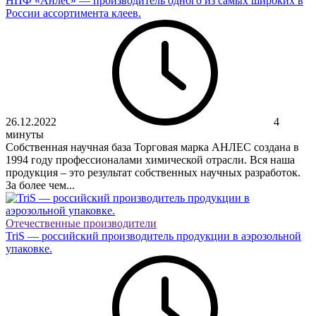
НПФ «Анлес» — производитель одного из самых широких в
России ассортимента клеев.
26.12.2022
4
минуты
Собственная научная база Торговая марка АНЛЕС создана в
1994 году профессионалами химической отрасли. Вся наша
продукция – это результат собственных научных разработок.
За более чем...
Отечественные производители
TriS — российский производитель продукции в аэрозольной
упаковке.